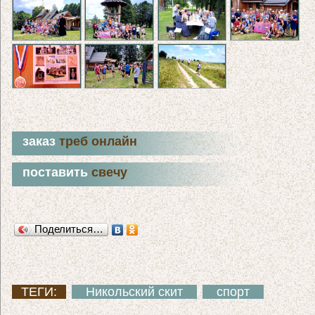
заказ
треб онлайн
поставить
свечу
Поделиться…
ТЕГИ:
Никольский скит
спорт