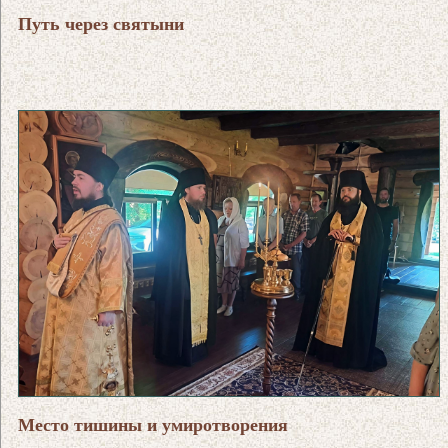
Путь через святыни
Место тишины и умиротворения