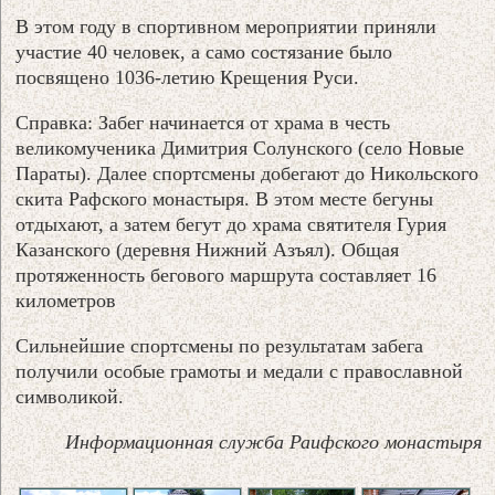
В этом году в спортивном мероприятии приняли
участие 40 человек, а само состязание было
посвящено 1036-летию Крещения Руси.
Справка: Забег начинается от храма в честь
великомученика Димитрия Солунского (село Новые
Параты). Далее спортсмены добегают до Никольского
скита Рафского монастыря. В этом месте бегуны
отдыхают, а затем бегут до храма святителя Гурия
Казанского (деревня Нижний Азъял). Общая
протяженность бегового маршрута составляет 16
километров
Сильнейшие спортсмены по результатам забега
получили особые грамоты и медали с православной
символикой.
Информационная служба Раифского монастыря