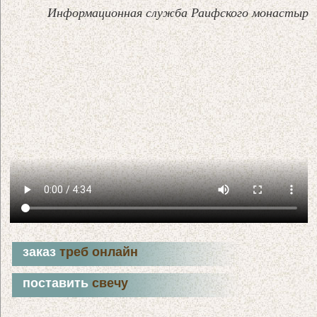
Информационная служба Раифского монастыр
заказ
треб онлайн
поставить
свечу