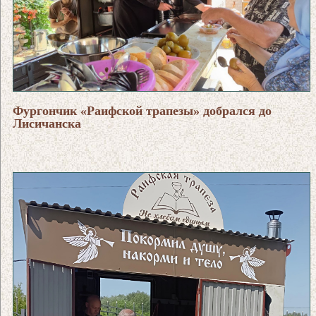
Фургончик «Раифской трапезы» добрался до
Лисичанска