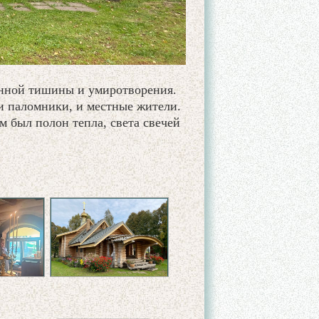
нной тишины и умиротворения.
 и паломники, и местные жители.
м был полон тепла, света свечей