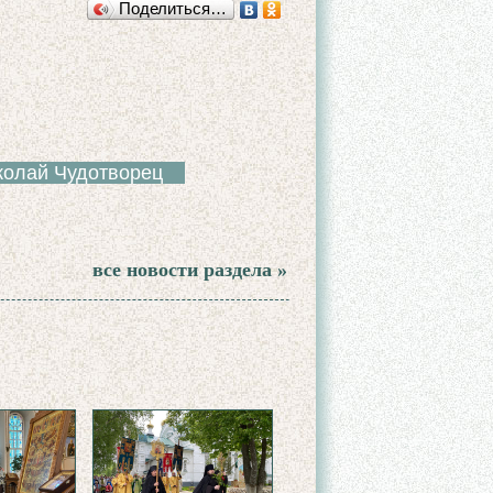
Поделиться…
колай Чудотворец
все новости раздела »