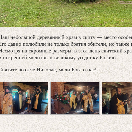
Наш небольшой деревянный храм в скиту — место особе
Его давно полюбили не только братия обители, но также
Несмотря на скромные размеры, в этот день скитский хра
и искренней молитвы к великому угоднику Божию.
Святителю отче Николае, моли Бога о нас!