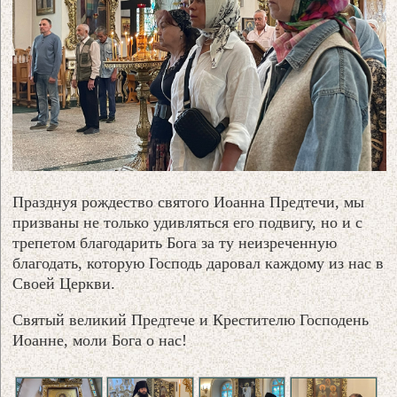
Празднуя рождество святого Иоанна Предтечи, мы
призваны не только удивляться его подвигу, но и с
трепетом благодарить Бога за ту неизреченную
благодать, которую Господь даровал каждому из нас в
Своей Церкви.
Святый великий Предтече и Крестителю Господень
Иоанне, моли Бога о нас!