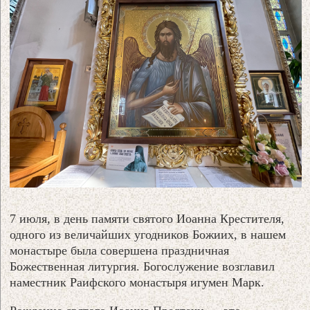
7 июля, в день памяти святого Иоанна Крестителя,
одного из величайших угодников Божиих, в нашем
монастыре была совершена праздничная
Божественная литургия. Богослужение возглавил
наместник Раифского монастыря игумен Марк.