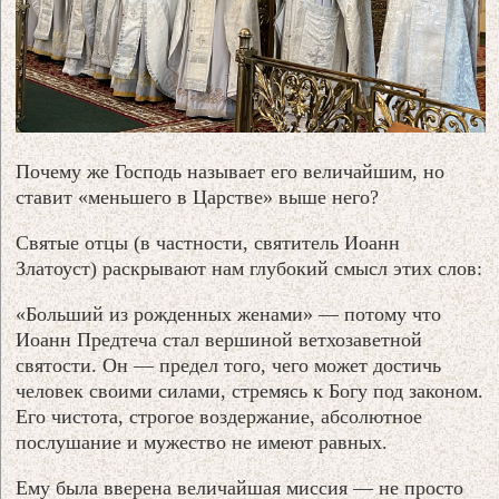
Почему же Господь называет его величайшим, но
ставит «меньшего в Царстве» выше него?
Святые отцы (в частности, святитель Иоанн
Златоуст) раскрывают нам глубокий смысл этих слов:
«Больший из рожденных женами» — потому что
Иоанн Предтеча стал вершиной ветхозаветной
святости. Он — предел того, чего может достичь
человек своими силами, стремясь к Богу под законом.
Его чистота, строгое воздержание, абсолютное
послушание и мужество не имеют равных.
Ему была вверена величайшая миссия — не просто