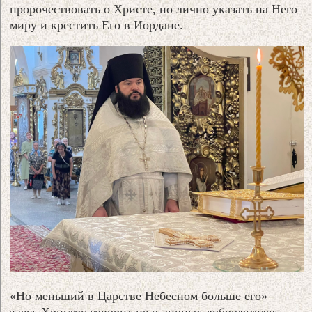
пророчествовать о Христе, но лично указать на Него
миру и крестить Его в Иордане.
«Но меньший в Царстве Небесном больше его» —