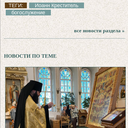
ТЕГИ:
Иоанн Креститель
богослужение
все новости раздела »
НОВОСТИ ПО ТЕМЕ