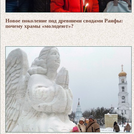
Новое поколение под древними сводами Раифы:
почему храмы «молодеют»?