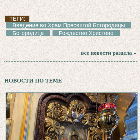
ТЕГИ:
Введение во Храм Пресвятой Богородицы
Богородица
Рождество Христово
все новости раздела »
НОВОСТИ ПО ТЕМЕ