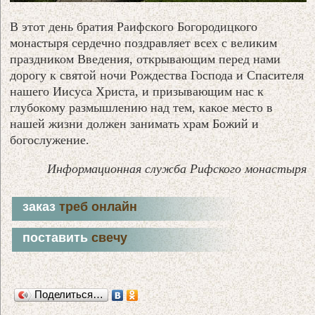
В этот день братия Раифского Богородицкого
монастыря сердечно поздравляет всех с великим
праздником Введения, открывающим перед нами
дорогу к святой ночи Рождества Господа и Спасителя
нашего Иисуса Христа, и призывающим нас к
глубокому размышлению над тем, какое место в
нашей жизни должен занимать храм Божий и
богослужение.
Информационная служба Рифского монастыря
заказ
треб онлайн
поставить
свечу
Поделиться…