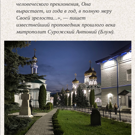
человеческого преклонения, Она
вырастает, из года в год, в полную меру
Своей зрелости...», — пишет
известнейший проповедник прошлого века
митрополит Сурожский Антоний (Блум).