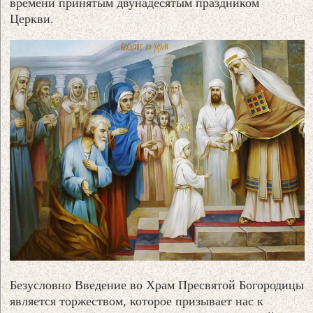
времени принятым двунадесятым праздником
Церкви.
Безусловно Введение во Храм Пресвятой Богородицы
является торжеством, которое призывает нас к