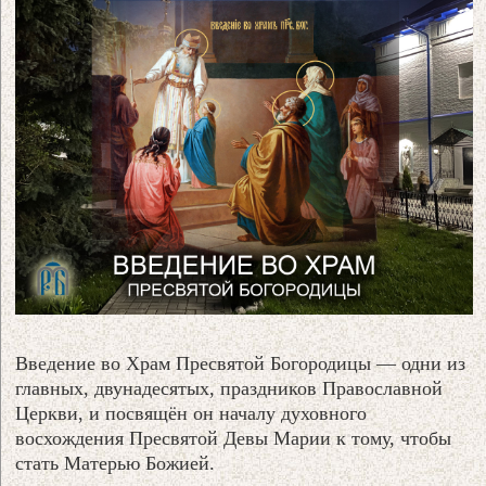
Введение во Храм Пресвятой Богородицы — одни из
главных, двунадесятых, праздников Православной
Церкви, и посвящён он началу духовного
восхождения Пресвятой Девы Марии к тому, чтобы
стать Матерью Божией.