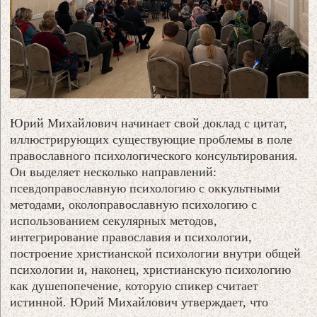
Юрий Михайлович начинает свой доклад с цитат,
иллюстрирующих существующие проблемы в поле
православного психологического консультирования.
Он выделяет несколько направлений:
псевдоправославную психологию с оккультными
методами, околоправославную психологию с
использованием секулярных методов,
интегрирование православия и психологии,
построение христианской психологии внутри общей
психологии и, наконец, христианскую психологию
как душепопечение, которую спикер считает
истинной. Юрий Михайлович утверждает, что