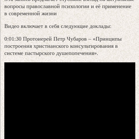
вопросы православной психологии и её применение
в современной жизни
Видео включает в себя следующие доклады:
0:01:30 Протоиерей Петр Чубаров – «Принципы
построения христианского консультирования в
системе пастырского душепопечения».