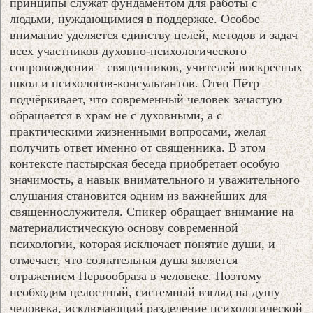
принципы служат фундаментом для работы с
людьми, нуждающимися в поддержке. Особое
внимание уделяется единству целей, методов и задач
всех участников духовно-психологического
сопровождения – священников, учителей воскресных
школ и психологов-консультантов. Отец Пётр
подчёркивает, что современный человек зачастую
обращается в храм не с духовными, а с
практическими жизненными вопросами, желая
получить ответ именно от священника. В этом
контексте пастырская беседа приобретает особую
значимость, а навык внимательного и уважительного
слушания становится одним из важнейших для
священнослужителя. Спикер обращает внимание на
материалистическую основу современной
психологии, которая исключает понятие души, и
отмечает, что сознательная душа является
отражением Первообраза в человеке. Поэтому
необходим целостный, системный взгляд на душу
человека, исключающий разделение психологической