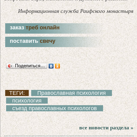
Информационная служба Раифского монастыря
заказ
треб онлайн
поставить
свечу
Поделиться…
ТЕГИ:
Православная психология
психология
съезд православных психологов
все новости раздела »