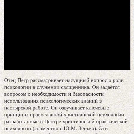
Отец Пётр рассматривает насущный вопрос о роли
психологии в служении священника. Он задаётся
вопросом о необходимости и безопасности
использования психологических знаний в
пастырской работе. Он озвучивает ключевые
принципы православной христианской психологии,
разработанные в Центре христианской практической
психологии (совместно с Ю.М. Зенько). Эти