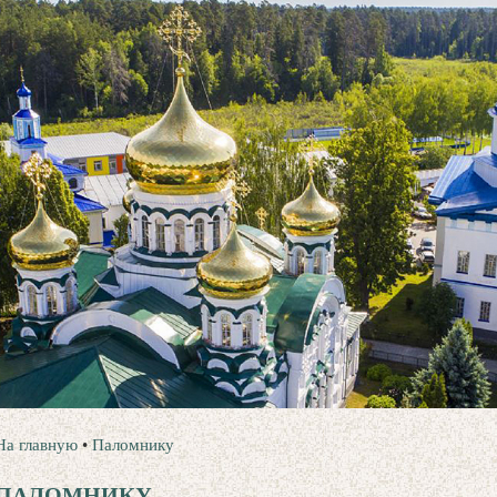
На главную
•
Паломнику
ПАЛОМНИКУ