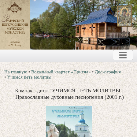
На главную
•
Вокальный квартет «Притча»
•
Дискография
•
Учимся петь молитвы
Компакт-диск "УЧИМСЯ ПЕТЬ МОЛИТВЫ"
Православные духовные песнопения (2001 г.)