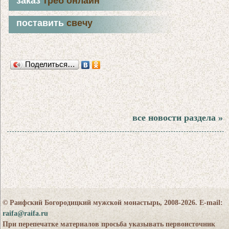
заказ
треб онлайн
поставить
свечу
Поделиться…
все новости раздела »
© Раифский Богородицкий мужской монастырь, 2008-2026. E-mail:
raifa@raifa.ru
При перепечатке материалов просьба указывать первоисточник