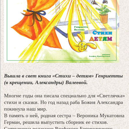
Вышла в свет книга «Стихи – детям» Генриетты
(в крещении, Александры) Валеевой.
Многие годы она писала специально для «Светлячка»
стихи и сказки. Но год назад раба Божия Александра
покинула наш мир.
В память о ней, родная сестра – Вероника Мукатовна
Герман, решила выпустить сборник ее стихов.
Сотрудники редакции Раифского Богородицкого