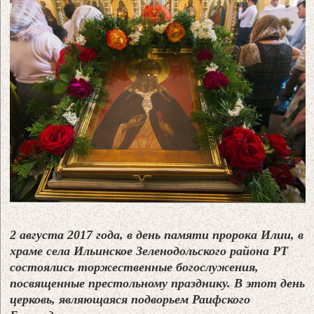
2 августа 2017 года, в день памяти пророка Илии, в
храме села Ильинское Зеленодольского района РТ
состоялись торжественные богослужения,
посвященные престольному празднику. В этот день
церковь, являющаяся подворьем Раифского