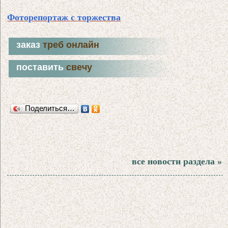
Фоторепортаж с торжества
заказ
треб онлайн
поставить
свечу
Поделиться…
все новости раздела »