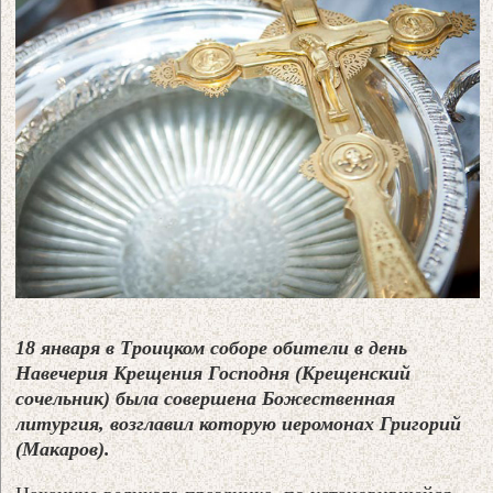
18 января в Троицком соборе обители в день
Навечерия Крещения Господня (Крещенский
сочельник) была совершена Божественная
литургия, возглавил которую иеромонах Григорий
(Макаров).