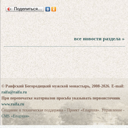
Поделиться…
все новости раздела »
© Раифский Богородицкий мужской монастырь, 2008-2026. E-mail:
raifa@raifa.ru
При перепечатке материалов просьба указывать первоисточник
www.raifa.ru
Создание и техническая поддержка – Проект «Епархия». Управление -
CMS «Епархия»