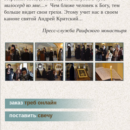
милосерд ко мне...»
Чем ближе человек к Богу, тем
больше видит свои грехи. Этому учит нас в своем
каноне святой Андрей Критский...
Пресс-служба Раифского монастыря
заказ
треб онлайн
поставить
свечу