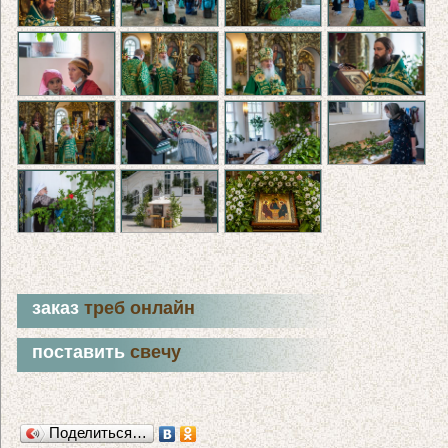
заказ
треб онлайн
поставить
свечу
Поделиться…