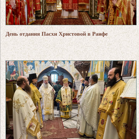
День отдания Пасхи Христовой в Раифе