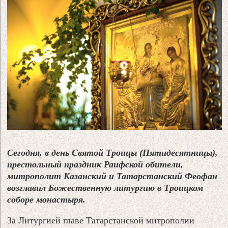
Сегодня, в день Святой Троицы (Пятидесятницы),
престольный праздник Раифской обители,
митрополит Казанский и Татарстанский Феофан
возглавил Божественную литургию в Троицком
соборе монастыря.
За Литургией главе Татарстанской митрополии