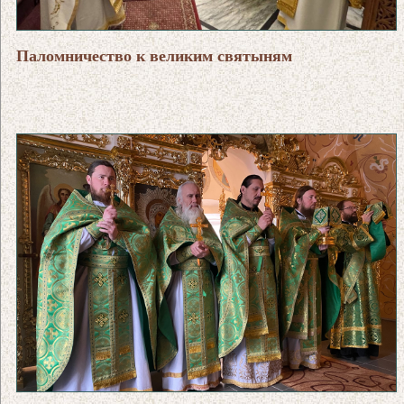
Паломничество к великим святыням