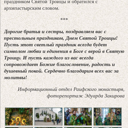
праздником Святой Троицы и обратился с
архипастырским словом.
***
Дорогие братья и сестры, поздравляем вас с
престольным праздником, Днем Святой Троицы!
Пусть этот светлый праздник всегда будет
символом любви и единения в Боге с верой в Святую
Троицу. И пусть каждого из вас всегда
сопровождает Божие благословение, радость и
душевный покой. Сердечно благодарим всех вас за
молитвы!
Информационный отдел Раифского монастыря,
фоторепортаж Эдуарда Закирова