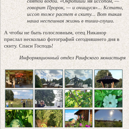
святой водой. «Окропиши мя иссопом, —
говорит Пророк, — и очищуся»... Кстати,
иссоп тоже растет в скиту... Вот такая
наша неспешная жизнь в тиши-глуши.
А чтобы не быть голословным, отец Никанор
прислал несколько фотографий сегодняшнего дня в
скиту. Спаси Господь!
Информационный отдел Раифского монастыря