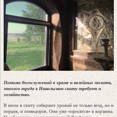
Помимо богослужений в храме и келейных молитв,
многого труда в Никольском скиту требует и
хозяйтство.
В июле в скиту собирают урожай не только ягод, но и
перцев, и помидоров. Они уже «просятся» в корзины.