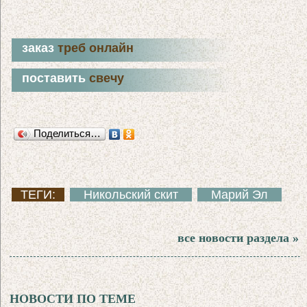
заказ
треб онлайн
поставить
свечу
Поделиться…
ТЕГИ:
Никольский скит
Марий Эл
все новости раздела »
НОВОСТИ ПО ТЕМЕ