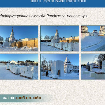
Информационная служба Раифского монастыря
заказ
треб онлайн