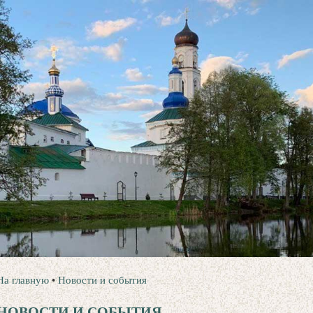
На главную
•
Новости и события
НОВОСТИ И СОБЫТИЯ