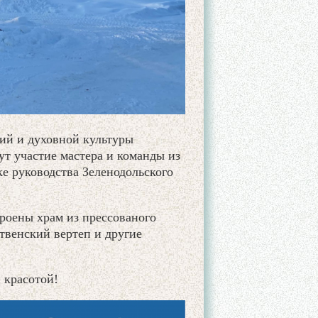
ий и духовной культуры
т участие мастера и команды из
е руководства Зеленодольского
роены храм из прессованого
твенский вертеп и другие
 красотой!