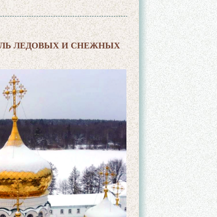
ЛЬ ЛЕДОВЫХ И СНЕЖНЫХ