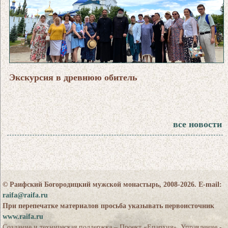
Экскурсия в древнюю обитель
все новости
© Раифский Богородицкий мужской монастырь, 2008-2026. E-mail:
raifa@raifa.ru
При перепечатке материалов просьба указывать первоисточник
www.raifa.ru
Создание и техническая поддержка – Проект «Епархия». Управление -