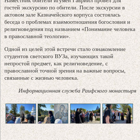
Наместник обители игумен Гавриил провел для
гостей экскурсию по обители. После экскурсии в
актовом зале Казначейского корпуса состоялась
беседа о проблемах взаимоотношения богословия и
религиоведения под названием «Понимание человека
в православной теологии».
Одной из целей этой встречи стало ознакомление
студентов светского ВУЗа, изучающих такой
непростой предмет, как религиоведение, с
православной точной зрения на важные вопросы,
связанные с жизнью человека.
Информационная служба Раифского монастыря