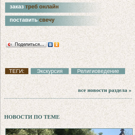
заказ
треб онлайн
поставить
свечу
Поделиться…
ТЕГИ:
Экскурсия
Религиоведение
все новости раздела »
НОВОСТИ ПО ТЕМЕ