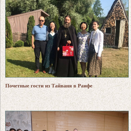
Почетные гости из Тайваня в Раифе