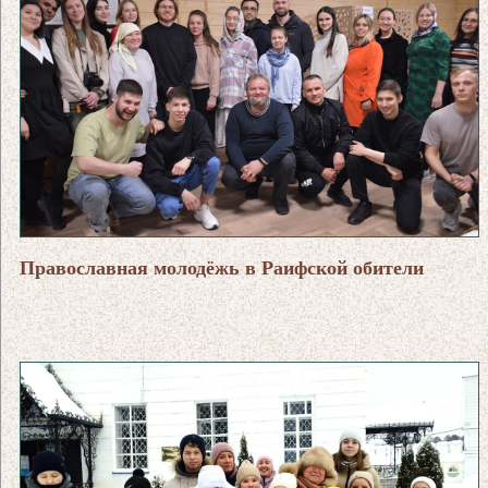
Православная молодёжь в Раифской обители