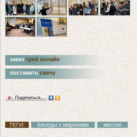
заказ
треб онлайн
поставить
свечу
Поделиться…
ТЕГИ:
Беседы с мирянами
миссия