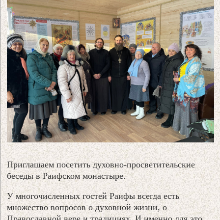
Приглашаем посетить духовно-просветительские
беседы в Раифском монастыре.
У многочисленных гостей Раифы всегда есть
множество вопросов о духовной жизни, о
Православной вере и традициях. И именно для это