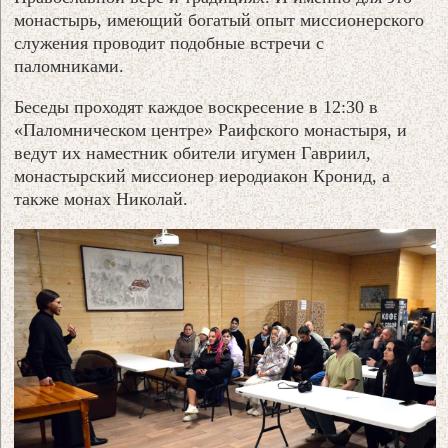
монастырь, имеющий богатый опыт миссионерского
служения проводит подобные встречи с
паломниками.
Беседы проходят каждое воскресение в 12:30 в
«Паломническом центре» Раифского монастыря, и
ведут их наместник обители игумен Гавриил,
монастырский миссионер иеродиакон Кронид, а
также монах Николай.