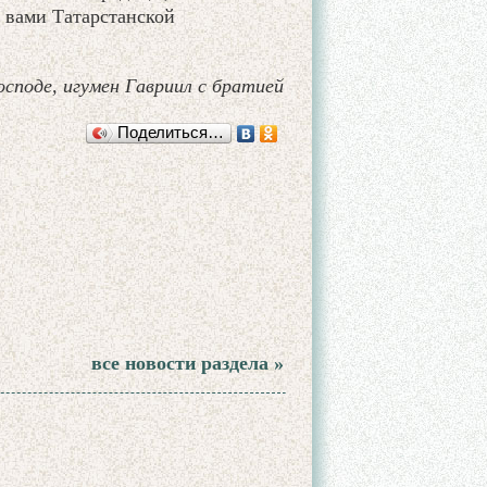
й вами Татарстанской
осподе, игумен Гавриил с братией
Поделиться…
все новости раздела »