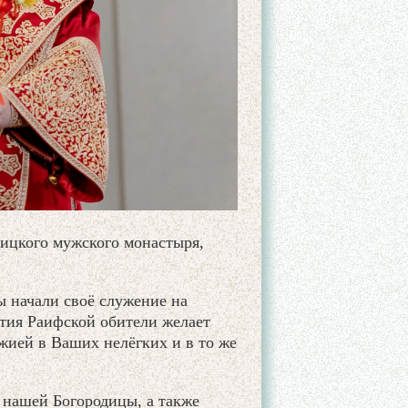
ицкого мужского монастыря,
Вы начали своё служение на
атия Раифской обители желает
жией в Ваших нелёгких и в то же
 нашей Богородицы, а также