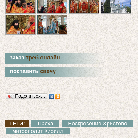
заказ
треб онлайн
поставить
свечу
Поделиться…
ТЕГИ:
Пасха
Воскресение Христово
митрополит Кирилл