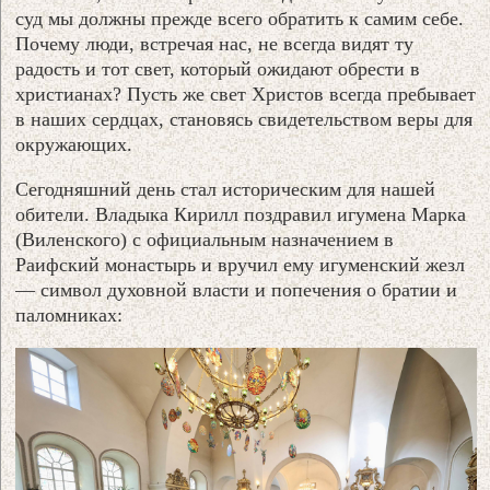
суд мы должны прежде всего обратить к самим себе.
Почему люди, встречая нас, не всегда видят ту
радость и тот свет, который ожидают обрести в
христианах? Пусть же свет Христов всегда пребывает
в наших сердцах, становясь свидетельством веры для
окружающих.
Сегодняшний день стал историческим для нашей
обители. Владыка Кирилл поздравил игумена Марка
(Виленского) с официальным назначением в
Раифский монастырь и вручил ему игуменский жезл
— символ духовной власти и попечения о братии и
паломниках: