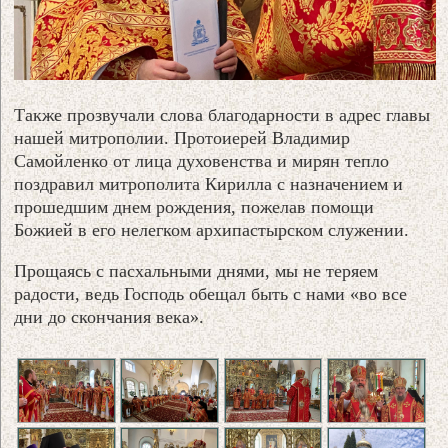
Также прозвучали слова благодарности в адрес главы
нашей митрополии. Протоиерей Владимир
Самойленко от лица духовенства и мирян тепло
поздравил митрополита Кирилла с назначением и
прошедшим днем рождения, пожелав помощи
Божией в его нелегком архипастырском служении.
Прощаясь с пасхальными днями, мы не теряем
радости, ведь Господь обещал быть с нами «во все
дни до скончания века».