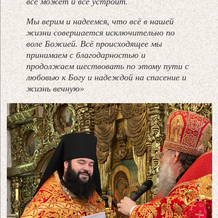
всё может и всё устроит.
Мы верим и надеемся, что всё в нашей
жизни совершается исключительно по
воле Божией. Всё происходящее мы
принимаем с благодарностью и
продолжаем шествовать по этому пути с
любовью к Богу и надеждой на спасение и
жизнь вечную»