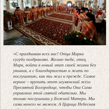
«С праздником всех вас! Отца Марка
сугубо поздравляю. Желаю тебе, отец
Марк, войти в новый этап своей жизни без
уныния, а с благодарностью и жить по
послушанию, как ты жил и прежде. Самое
верное – вручить этот игуменский жезл
Пресвятой Богородице, чтобы Она Сама
управляла этой святой обителью. Мы
только послушники у Божией Матери. Мы
сами ничего не можем. А Царица Небесная