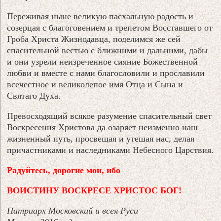
Переживая ныне великую пасхальную радость и
созерцая с благоговением и трепетом Восставшего от
Гроба Христа Жизнодавца, поделимся же сей
спасительной вестью с ближними и дальними, дабы
и они узрели неизреченное сияние Божественной
любви и вместе с нами благословили и прославили
всечестное и великолепое имя Отца и Сына и
Святаго Духа.
Превосходящий всякое разумение спасительный свет
Воскресения Христова да озаряет неизменно наш
жизненный путь, просвещая и утешая нас, делая
причастниками и наследниками Небесного Царствия.
Радуйтесь, дорогие мои, ибо
ВОИСТИНУ ВОСКРЕСЕ ХРИСТОС БОГ!
Патриарх Московский и всея Руси