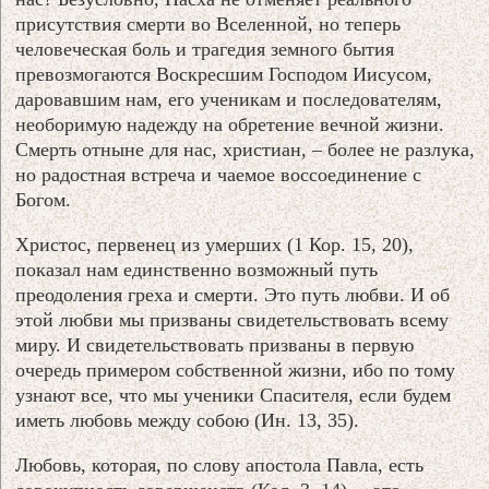
присутствия смерти во Вселенной, но теперь
человеческая боль и трагедия земного бытия
превозмогаются Воскресшим Господом Иисусом,
даровавшим нам, его ученикам и последователям,
необоримую надежду на обретение вечной жизни.
Смерть отныне для нас, христиан, – более не разлука,
но радостная встреча и чаемое воссоединение с
Богом.
Христос, первенец из умерших (1 Кор. 15, 20),
показал нам единственно возможный путь
преодоления греха и смерти. Это путь любви. И об
этой любви мы призваны свидетельствовать всему
миру. И свидетельствовать призваны в первую
очередь примером собственной жизни, ибо по тому
узнают все, что мы ученики Спасителя, если будем
иметь любовь между собою (Ин. 13, 35).
Любовь, которая, по слову апостола Павла, есть