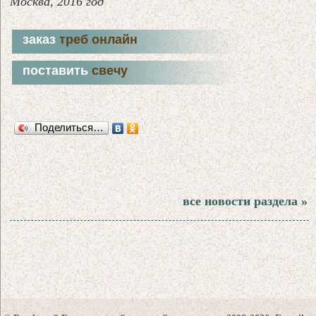
Москва, 2016 год
заказ
треб онлайн
поставить
свечу
Поделиться…
все новости раздела »