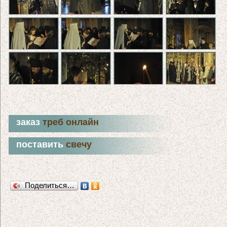
заказ
треб онлайн
поставить
свечу
Поделиться…