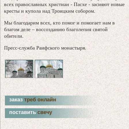
всех православных христиан - Пасхе - засияют новые
кресты и купола над Троицким собором.
Мы благодарим всех, кто помог и помогает нам в
благом деле – воссозданию благолепия святой
обители.
Пресс-служба Раифского монастыря.
заказ
треб онлайн
поставить
свечу