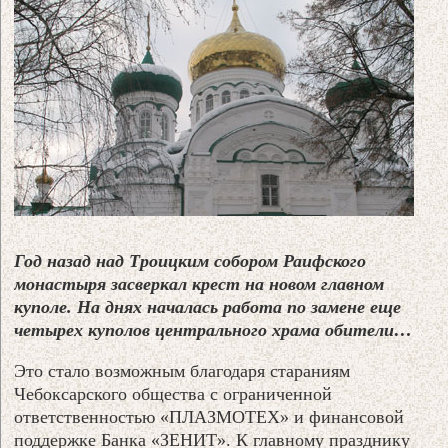
Год назад над Троицким собором Раифского
монастыря засверкал крест на новом главном
куполе. На днях началась работа по замене еще
четырех куполов центрального храма обители…
Это стало возможным благодаря стараниям
Чебоксарского общества с ограниченной
ответственностью «ПЛАЗМОТЕХ» и финансовой
поддержке Банка «ЗЕНИТ». К главному празднику