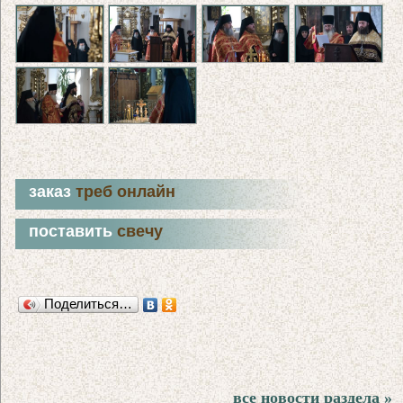
заказ
треб онлайн
поставить
свечу
Поделиться…
все новости раздела »