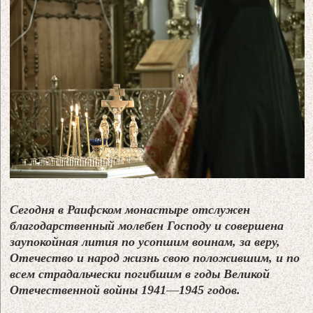
Сегодня в Раифском монастыре отслужен
благодарственный молебен Господу и совершена
заупокойная лития по усопшим воинам, за веру,
Отечество и народ жизнь свою положившим, и по
всем страдальчески погибшим в годы Великой
Отечественной войны 1941
—
1945 годов.