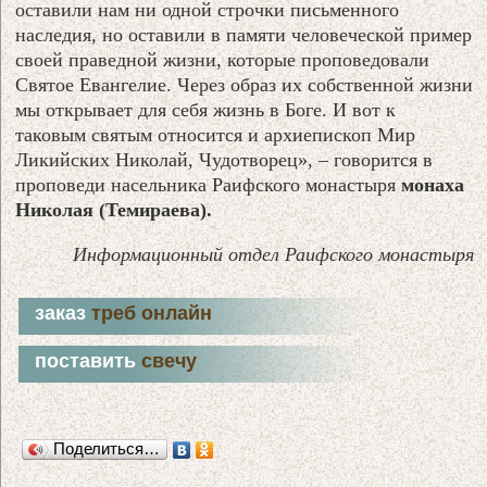
оставили нам ни одной строчки письменного
наследия, но оставили в памяти человеческой пример
своей праведной жизни, которые проповедовали
Святое Евангелие. Через образ их собственной жизни
мы открывает для себя жизнь в Боге. И вот к
таковым святым относится и архиепископ Мир
Ликийских Николай, Чудотворец», – говорится в
проповеди насельника Раифского монастыря
монаха
Николая (Темираева).
Информационный отдел Раифского монастыря
заказ
треб онлайн
поставить
свечу
Поделиться…