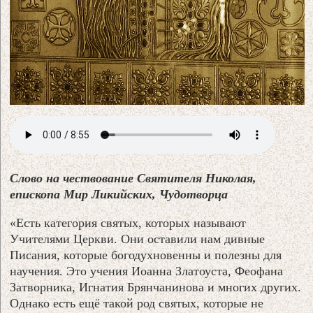
Слово на чествование Святителя Николая,
епископа Мир Ликийских, Чудотворца
«Есть категория святых, которых называют
Учителями Церкви. Они оставили нам дивные
Писания, которые
богодухновенны и полезны для
научения. Это учения Иоанна Златоуста, Феофана
Затворника, Игнатия Брянчанинова и многих других.
Однако есть ещё такой род святых, которые не