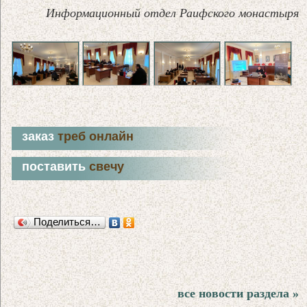
Информационный отдел Раифского монастыря
заказ
треб онлайн
поставить
свечу
Поделиться…
все новости раздела »