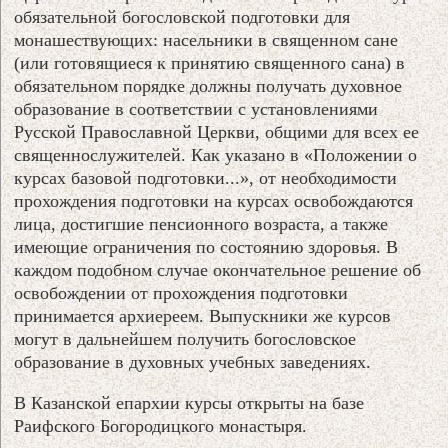
обязательной богословской подготовки для
монашествующих: насельники в священном сане
(или готовящиеся к принятию священного сана) в
обязательном порядке должны получать духовное
образование в соответствии с установлениями
Русской Православной Церкви, общими для всех ее
священнослужителей. Как указано в «Положении о
курсах базовой подготовки...», от необходимости
прохождения подготовки на курсах освобождаются
лица, достигшие пенсионного возраста, а также
имеющие ограничения по состоянию здоровья. В
каждом подобном случае окончательное решение об
освобождении от прохождения подготовки
принимается архиереем. Выпускники же курсов
могут в дальнейшем получить богословское
образование в духовных учебных заведениях.
В Казанской епархии курсы открыты на базе
Раифского Богородицкого монастыря.