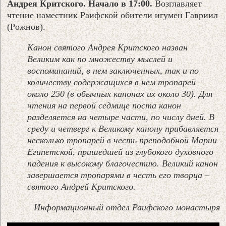
Андрея Критского. Начало в 17:00.
Возглавляет
чтение наместник Раифской обители игумен Гавриил
(Рожнов).
Канон святого Андрея Критского назван
Великим как по множеству мыслей и
воспоминаний, в нем заключенных, так и по
количеству содержащихся в нем тропарей –
около 250 (в обычных канонах их около 30). Для
чтения на первой седмице поста канон
разделяется на четыре части, по числу дней. В
среду и четверг к Великому канону прибавляется
несколько тропарей в честь преподобной Марии
Египетской, пришедшей из глубокого духовного
падения к высокому благочестию. Великий канон
завершается тропарями в честь его творца –
святого Андрей Критского.
Информационный отдел Раифского монастыря