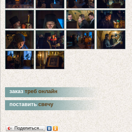
заказ
треб онлайн
поставить
свечу
Поделиться…