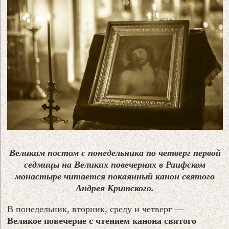
Великим постом с понедельника по четверг первой
седмицы на Великих повечернях в Раифском
монастыре читается покаянный канон святого
Андрея Критского.
В понедельник, вторник, среду и четверг —
Великое повечерие с чтением канона святого