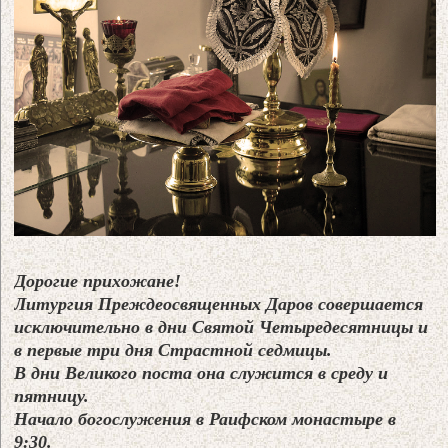
Дорогие прихожане!
Литургия Преждеосвященных Даров совершается
исключительно в дни Святой Четыредесятницы и
в первые три дня Страстной седмицы.
В дни Великого поста она служится в среду и
пятницу.
Начало богослужения в Раифском монастыре в
9:30.