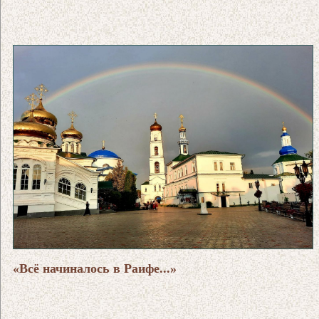
«Всё начиналось в Раифе...»