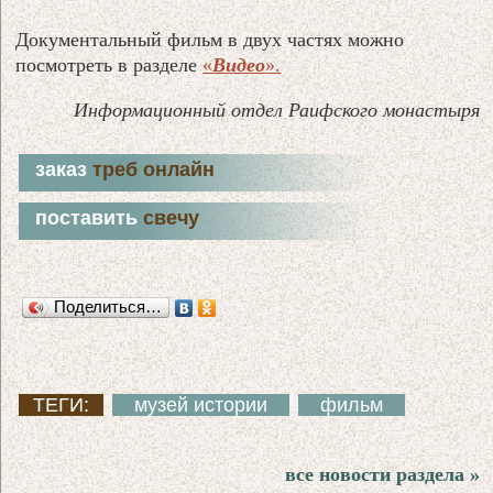
Документальный фильм в двух частях можно
посмотреть в разделе
«
Видео
».
Информационный отдел Раифского монастыря
заказ
треб онлайн
поставить
свечу
Поделиться…
ТЕГИ:
музей истории
фильм
все новости раздела »