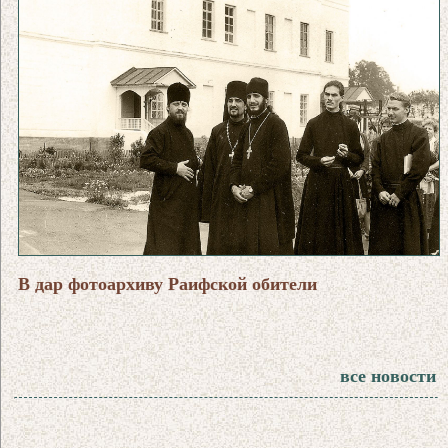
В дар фотоархиву Раифской обители
все новости