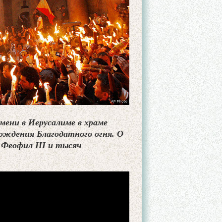
емени в Иерусалиме в храме
ождения Благодатного огня. О
Феофил III и тысяч