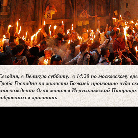
Сегодня, в Великую субботу, в 14:20 по московскому вр
Гроба Господня по милости Божией произошло чудо сх
снисхождении Огня молился Иерусалимский Патриарх 
собравшихся христиан.