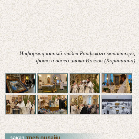
Информационный отдел Раифского монастыря,
фото и видео инока Иакова (Корнишина)
заказ
треб онлайн