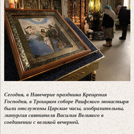
Сегодня, в Навечерие праздника Крещения
Господня, в Троицком соборе Раифского монастыря
были отслужены Царские часы, изобразительны,
литургия святителя Василия Великого в
соединении с великой вечерней.