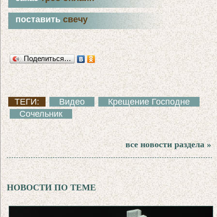
поставить
свечу
Поделиться…
ТЕГИ:
Видео
Крещение Господне
Сочельник
все новости раздела »
НОВОСТИ ПО ТЕМЕ