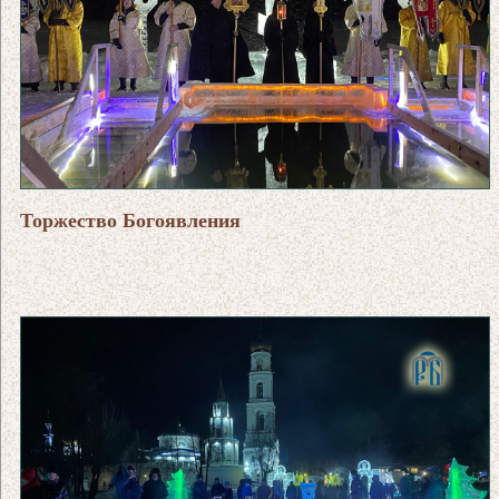
Торжество Богоявления