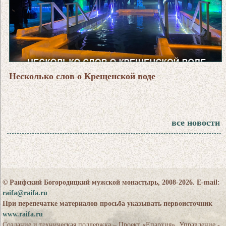
Несколько слов о Крещенской воде
все новости
© Раифский Богородицкий мужской монастырь, 2008-2026. E-mail:
raifa@raifa.ru
При перепечатке материалов просьба указывать первоисточник
www.raifa.ru
Создание и техническая поддержка – Проект «Епархия». Управление -