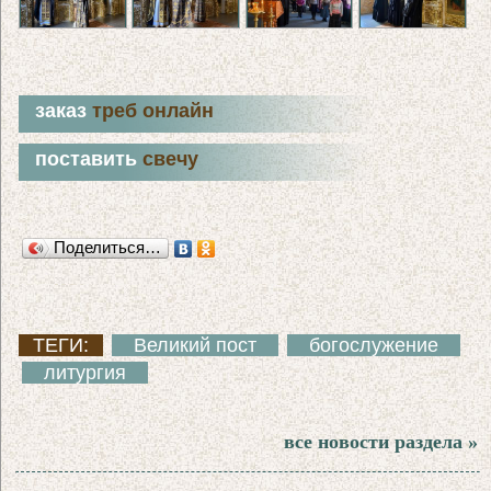
заказ
треб онлайн
поставить
свечу
Поделиться…
ТЕГИ:
Великий пост
богослужение
литургия
все новости раздела »