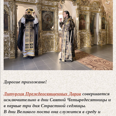
Дорогие прихожане!
Литургия Преждеосвященных Даров
совершается
исключительно в дни Святой Четыредесятницы и
в первые три дня Страстной седмицы.
В дни Великого поста она служится в среду и