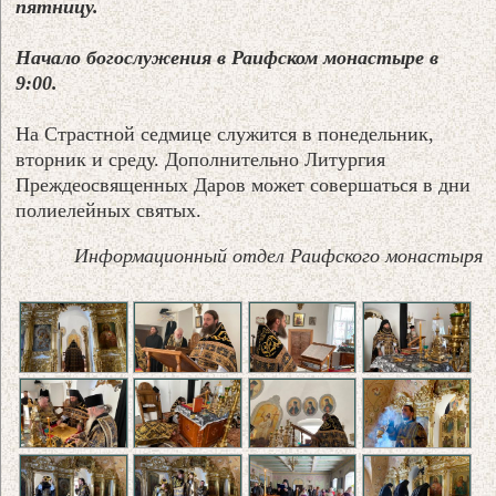
пятницу.
Начало богослужения в Раифском монастыре в
9:00.
На Страстной седмице служится в понедельник,
вторник и среду. Дополнительно Литургия
Преждеосвященных Даров может совершаться в дни
полиелейных святых.
Информационный отдел Раифского монастыря