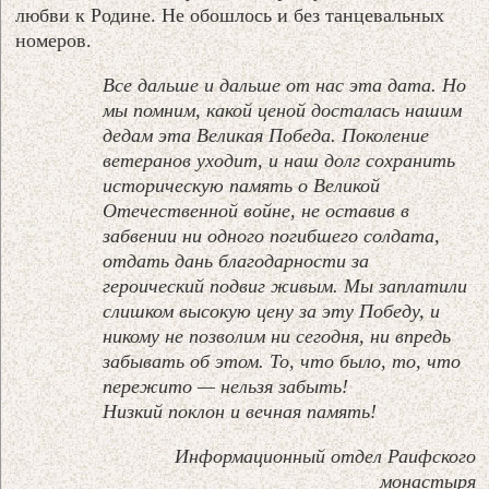
любви к Родине. Не обошлось и без танцевальных
номеров.
Все дальше и дальше от нас эта дата. Но
мы помним, какой ценой досталась нашим
дедам эта Великая Победа. Поколение
ветеранов уходит, и наш долг сохранить
историческую память о Великой
Отечественной войне, не оставив в
забвении ни одного погибшего солдата,
отдать дань благодарности за
героический подвиг живым. Мы заплатили
слишком высокую цену за эту Победу, и
никому не позволим ни сегодня, ни впредь
забывать об этом. То, что было, то, что
пережито — нельзя забыть!
Низкий поклон и вечная память!
Информационный отдел Раифского
монастыря