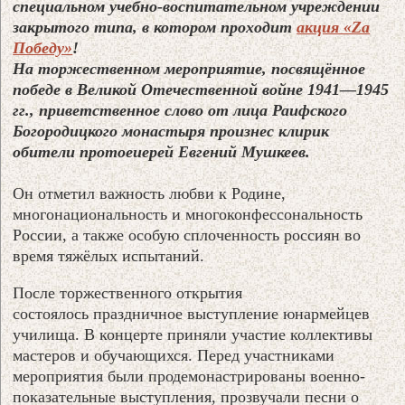
специальном учебно-воспитательном учреждении
закрытого типа, в котором проходит
акция «Zа
Победу»
!
На торжественном мероприятие, посвящённое
победе в Великой Отечественной войне 1941—1945
гг., приветственное слово от лица Раифского
Богородицкого монастыря произнес клирик
обители протоеиерей Евгений Мушкеев.
Он отметил важность любви к Родине,
многонациональность и многоконфессональность
России, а также особую сплоченность россиян во
время тяжёлых испытаний.
После торжественного открытия
состоялось праздничное выступление юнармейцев
училища. В концерте приняли участие коллективы
мастеров и обучающихся. Перед участниками
мероприятия были продемонастрированы военно-
показательные выступления, прозвучали песни о