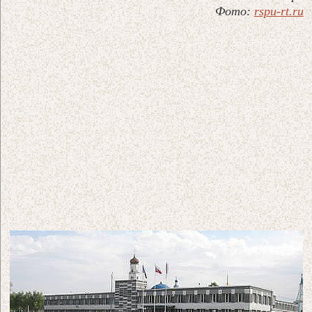
Фото:
rspu-rt.ru