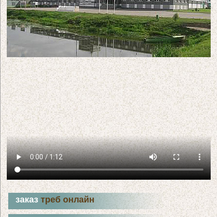
заказ
треб онлайн