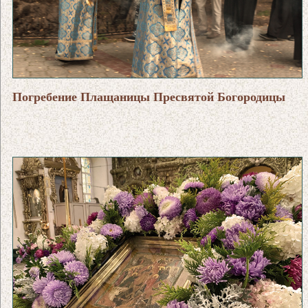
Погребение Плащаницы Пресвятой Богородицы