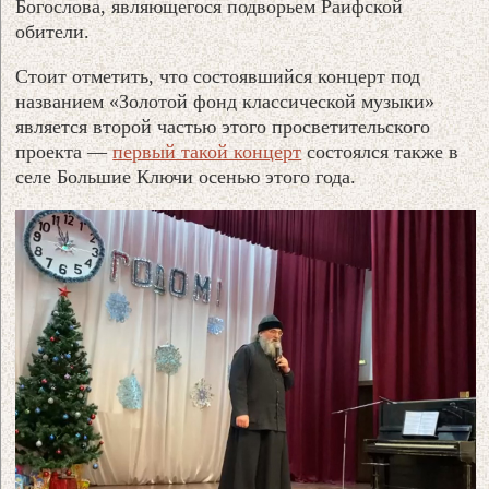
Богослова, являющегося подворьем Раифской
обители.
Стоит отметить, что состоявшийся концерт под
названием «Золотой фонд классической музыки»
является второй частью этого просветительского
проекта —
первый такой концерт
состоялся также в
селе Большие Ключи осенью этого года.