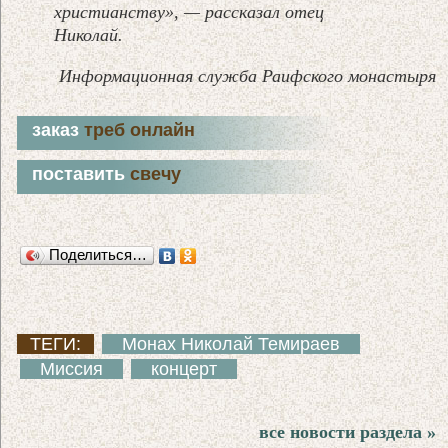
христианству», — рассказал отец
Николай.
Информационная служба Раифского монастыря
заказ
треб онлайн
поставить
свечу
Поделиться…
ТЕГИ:
Монах Николай Темираев
Миссия
концерт
все новости раздела »