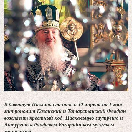
В Светлую Пасхальную ночь с 30 апреля на 1 мая
митрополит Казанский и Татарстанский Феофан
возглавит крестный ход, Пасхальную заутреню и
Литургию в Раифском Богородицком мужском
монастыре
.