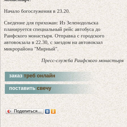
Начало богослужения в 23.20.
Сведение для прихожан: Из Зеленодольска
планируется специальный рейс автобуса до
Раифского монастыря. Отправка с городского
автовокзала в 22.30, с заездом на автовокзал
микрорайона "Мирный".
Пресс-служба Раифского монастыря
заказ
треб онлайн
поставить
свечу
Поделиться…