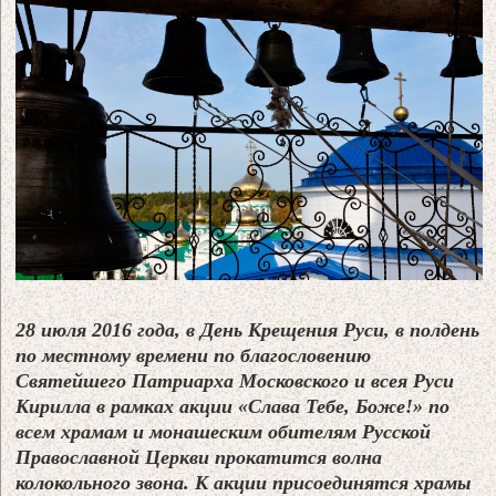
28 июля 2016 года, в День Крещения Руси, в полдень
по местному времени по благословению
Святейшего Патриарха Московского и всея Руси
Кирилла в рамках акции «Слава Тебе, Боже!» по
всем храмам и монашеским обителям Русской
Православной Церкви прокатится волна
колокольного звона. К акции присоединятся храмы