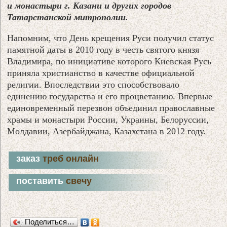
и монастыри г. Казани и других городов
Татарстанской митрополии.
Напомним, что День крещения Руси получил статус
памятной даты в 2010 году в честь святого князя
Владимира, по инициативе которого Киевская Русь
приняла христианство в качестве официальной
религии. Впоследствии это способствовало
единению государства и его процветанию. Впервые
единовременный перезвон объединил православные
храмы и монастыри России, Украины, Белоруссии,
Молдавии, Азербайджана, Казахстана в 2012 году.
заказ
треб онлайн
поставить
свечу
Поделиться…