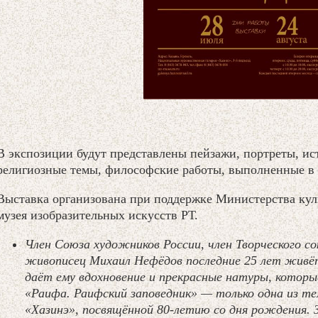
В экспозиции будут представлены пейзажи, портреты, ис
религиозные темы, философские работы, выполненные в 
Выставка организована при поддержке Министерства кул
музея изобразительных искусств РТ.
Член Союза художников России, член Творческого с
живописец Михаил Нефёдов последние 25 лет живё
даёт ему вдохновение и прекрасные натуры, которы
«Раифа. Раифский заповедник» — только одна из т
«Хазинэ», посвящённой 80-летию со дня рождения. 