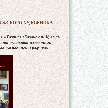
АИФСКОГО ХУДОЖНИКА
е «Хазинэ» (Казанский Кремль,
ьной выставки известного
ва «Живопись. Графика».