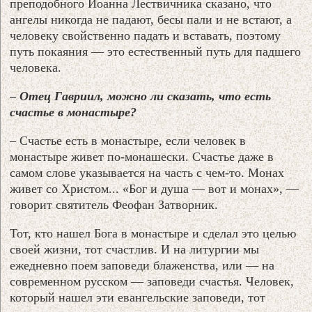
преподобного Иоанна Лествичника сказано, что
ангелы никогда не падают, бесы пали и не встают, а
человеку свойственно падать и вставать, поэтому
путь покаяния — это естественный путь для падшего
человека.
– Отец Гавриил, можно ли сказать, что есть
счастье в монастыре?
– Счастье есть в монастыре, если человек в
монастыре живет по-монашески. Счастье даже в
самом слове указывается на часть с чем-то. Монах
живет со Христом... «Бог и душа — вот и монах», —
говорит святитель Феофан Затворник.
Тот, кто нашел Бога в монастыре и сделал это целью
своей жизни, тот счастлив. И на литургии мы
ежедневно поем заповеди блаженства, или — на
современном русском — заповеди счастья. Человек,
который нашел эти евангельские заповеди, тот