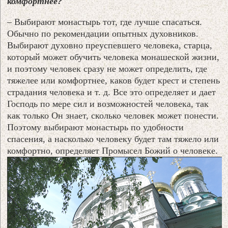
комфортнее?
– Выбирают монастырь тот, где лучше спасаться.
Обычно по рекомендации опытных духовников.
Выбирают духовно преуспевшего человека, старца,
который может обучить человека монашеской жизни,
и поэтому человек сразу не может определить, где
тяжелее или комфортнее, каков будет крест и степень
страдания человека и т. д. Все это определяет и дает
Господь по мере сил и возможностей человека, так
как только Он знает, сколько человек может понести.
Поэтому выбирают монастырь по удобности
спасения, а насколько человеку будет там тяжело или
комфортно, определяет Промысел Божий о человеке.