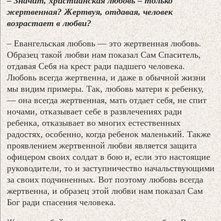
– Значит, христианская любовь – только
жертвенная? Жертвуя, отдавая, человек
возрастает в любви?
– Евангельская любовь — это жертвенная любовь.
Образец такой любви нам показал Сам Спаситель,
отдавая Себя на крест ради падшего человека.
Любовь всегда жертвенна, и даже в обычной жизни
мы видим примеры. Так, любовь матери к ребенку,
— она всегда жертвенная, мать отдает себя, не спит
ночами, отказывает себе в развлечениях ради
ребенка, отказывает во многих естественных
радостях, особенно, когда ребенок маленький. Также
проявлением жертвенной любви является защита
офицером своих солдат в бою и, если это настоящие
руководители, то и заступничество начальствующими
за своих подчиненных. Вот поэтому любовь всегда
жертвенна, и образец этой любви нам показал Сам
Бог ради спасения человека.