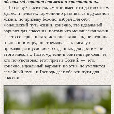
идеальный вариант для жизни христианина...
– По слову Спасителя, «могий вместити да вместит».
Да, если человек, гармонично развиваясь в духовной
жизни, по призыву Божию, избрал для себя
монашеский путь жизни, конечно, это идеальный
вариант для спасения, потому что монашеская жизнь
— это совершенная христианская жизнь, не отличная
от жизни в миру, но стремящаяся к идеалу и
проходящая в условиях, созданных для достижения
этого идеала... Поэтому, если в обитель приходят те,
кто почувствовал этот призыв Божий, — это,
конечно, идеальный вариант, но этим не умаляется
семейный путь, и Господь дает оба эти пути для
спасения...