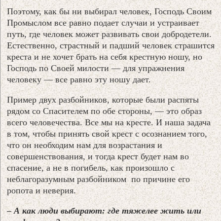
Поэтому, как бы ни выбирал человек, Господь Своим
Промыслом все равно подает случаи и устраивает
путь, где человек может развивать свои добродетели.
Естественно, страстный и падший человек страшится
креста и не хочет брать на себя крестную ношу, но
Господь по Своей милости — для упражнения
человеку — все равно эту ношу дает.
Пример двух разбойников, которые были распяты
рядом со Спасителем по обе стороны, — это образ
всего человечества. Все мы на кресте. И наша задача
в том, чтобы принять свой крест с осознанием того,
что он необходим нам для возрастания и
совершенствования, и тогда крест будет нам во
спасение, а не в погибель, как произошло с
неблагоразумным разбойником по причине его
ропота и неверия.
– А как люди выбирают: где тяжелее жить или