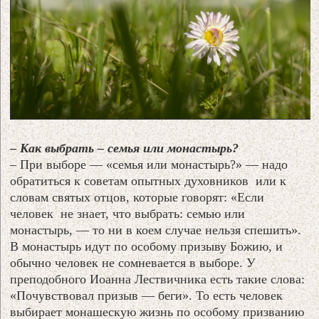
– Как выбрать – семья или монастырь?
– При выборе — «семья или монастырь?» — надо
обратиться к советам опытных духовников или к
словам святых отцов, которые говорят: «Если
человек не знает, что выбрать: семью или
монастырь, — то ни в коем случае нельзя спешить».
В монастырь идут по особому призыву Божию, и
обычно человек не сомневается в выборе. У
преподобного Иоанна Лествичника есть такие слова:
«Почувствовал призыв — беги». То есть человек
выбирает монашескую жизнь по особому призванию