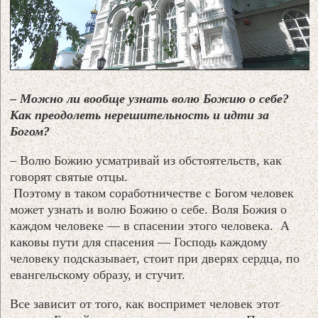
– Можно ли вообще узнать волю Божию о себе?
Как преодолеть нерешительность и идти за
Богом?
– Волю Божию усматривай из обстоятельств, как
говорят святые отцы.
Поэтому в таком соработничестве с Богом человек
может узнать и волю Божию о себе. Воля Божия о
каждом человеке — в спасении этого человека. А
каковы пути для спасения — Господь каждому
человеку подсказывает, стоит при дверях сердца, по
евангельскому образу, и стучит.
Все зависит от того, как воспримет человек этот