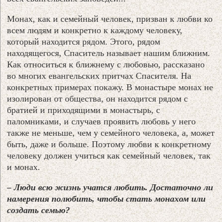
Монах, как и семейный человек, призван к любви ко
всем людям и конкретно к каждому человеку,
который находится рядом. Этого, рядом
находящегося, Спаситель называет нашим ближним.
Как относиться к ближнему с любовью, рассказано
во многих евангельских притчах Спасителя. На
конкретных примерах покажу. В монастыре монах не
изолирован от общества, он находится рядом с
братией и приходящими в монастырь, с
паломниками, и случаев проявить любовь у него
также не меньше, чем у семейного человека, а, может
быть, даже и больше. Поэтому любви к конкретному
человеку должен учиться как семейный человек, так
и монах.
– Люди всю жизнь учатся любить. Достаточно ли
намерения полюбить, чтобы стать монахом или
создать семью?