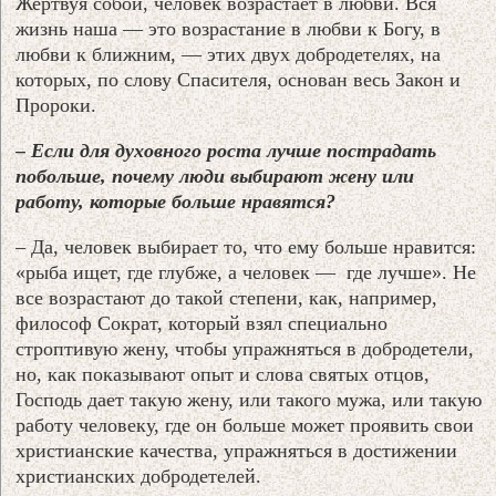
Жертвуя собой, человек возрастает в любви. Вся
жизнь наша — это возрастание в любви к Богу, в
любви к ближним, — этих двух добродетелях, на
которых, по слову Спасителя, основан весь Закон и
Пророки.
– Если для духовного роста лучше пострадать
побольше, почему люди выбирают жену или
работу, которые больше нравятся?
– Да, человек выбирает то, что ему больше нравится:
«рыба ищет, где глубже, а человек — где лучше». Не
все возрастают до такой степени, как, например,
философ Сократ, который взял специально
строптивую жену, чтобы упражняться в добродетели,
но, как показывают опыт и слова святых отцов,
Господь дает такую жену, или такого мужа, или такую
работу человеку, где он больше может проявить свои
христианские качества, упражняться в достижении
христианских добродетелей.