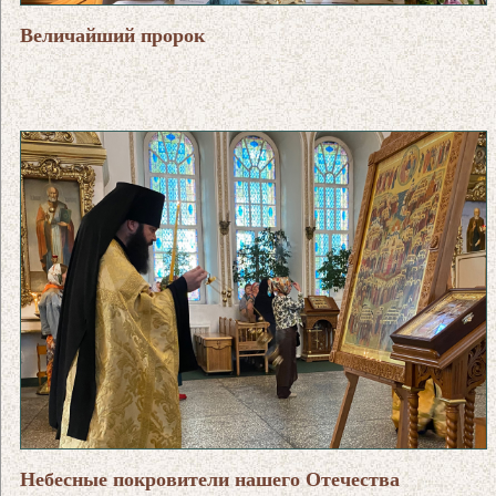
Величайший пророк
Небесные покровители нашего Отечества