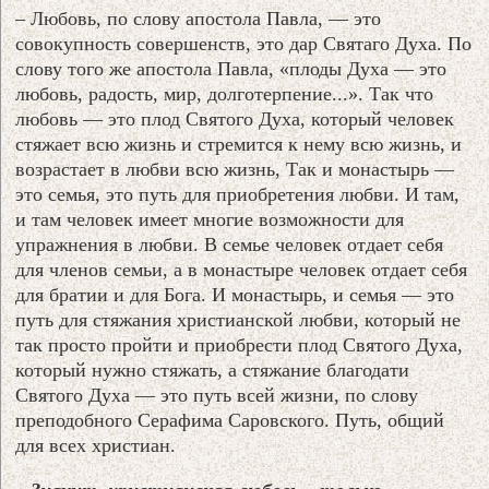
– Любовь, по слову апостола Павла, — это
совокупность совершенств, это дар Святаго Духа. По
слову того же апостола Павла, «плоды Духа — это
любовь, радость, мир, долготерпение...». Так что
любовь — это плод Святого Духа, который человек
стяжает всю жизнь и стремится к нему всю жизнь, и
возрастает в любви всю жизнь, Так и монастырь —
это семья, это путь для приобретения любви. И там,
и там человек имеет многие возможности для
упражнения в любви. В семье человек отдает себя
для членов семьи, а в монастыре человек отдает себя
для братии и для Бога. И монастырь, и семья — это
путь для стяжания христианской любви, который не
так просто пройти и приобрести плод Святого Духа,
который нужно стяжать, а стяжание благодати
Святого Духа — это путь всей жизни, по слову
преподобного Серафима Саровского. Путь, общий
для всех христиан.