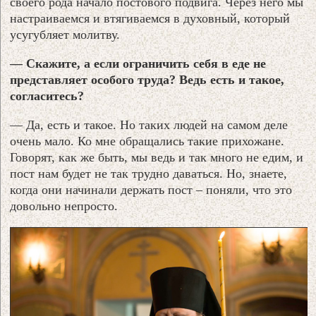
своего рода начало постового подвига. Через него мы
настраиваемся и втягиваемся в духовный, который
усугубляет молитву.
— Скажите, а если ограничить себя в еде не
представляет особого труда? Ведь есть и такое,
согласитесь?
— Да, есть и такое. Но таких людей на самом деле
очень мало. Ко мне обращались такие прихожане.
Говорят, как же быть, мы ведь и так много не едим, и
пост нам будет не так трудно даваться. Но, знаете,
когда они начинали держать пост – поняли, что это
довольно непросто.