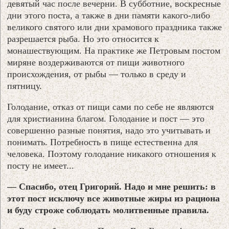
девятый час после вечерни. В субботние, воскресные
дни этого поста, а также в дни памяти какого-либо
великого святого или дни храмового праздника также
разрешается рыба. Но это относится к
монашествующим. На практике же Петровым постом
миряне воздерживаются от пищи животного
происхождения, от рыбы — только в среду и
пятницу.
Голодание, отказ от пищи сами по себе не являются
для христианина благом. Голодание и пост — это
совершенно разные понятия, надо это учитывать и
понимать. Потребность в пище естественна для
человека. Поэтому голодание никакого отношения к
посту не имеет...
— Спасибо, отец Григорий. Надо и мне решить: в
этот пост исключу все животные жиры из рациона
и буду строже соблюдать молитвенные правила.