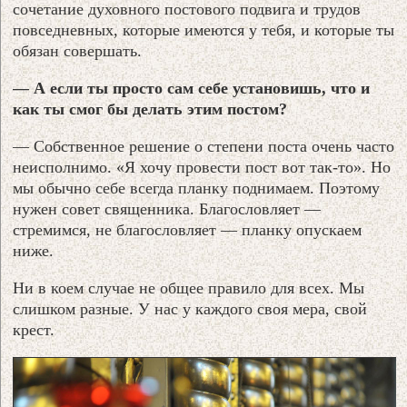
сочетание духовного постового подвига и трудов
повседневных, которые имеются у тебя, и которые ты
обязан совершать.
— А если ты просто сам себе установишь, что и
как ты смог бы делать этим постом?
— Собственное решение о степени поста очень часто
неисполнимо. «Я хочу провести пост вот так-то». Но
мы обычно себе всегда планку поднимаем. Поэтому
нужен совет священника. Благословляет —
стремимся, не благословляет — планку опускаем
ниже.
Ни в коем случае не общее правило для всех. Мы
слишком разные. У нас у каждого своя мера, свой
крест.