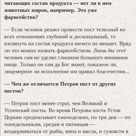
читающих состав продукта — нет ли в нем
животных жиров, например. Это уже
фарисейство?
— Если человек решил провести пост телесный во
всех отношениях глубокий и доскональный, то
взглянуть на состав продукта ничего не мешает. Вряд
ли это можно назвать фарисейством. Лишь бы этот
человек сам не уделял слишком большого внимания
пище. Только он сам да Бог знают, показное ли,
лицемерное ли исполнение им правил благочестия...
— Чем же отличается Петров пост от других
постов?
— Петров пост менее строг, чем Великий и
Успенский посты. Во время Петрова поста Устав
Церкви предписывает еженедельно, по три дня — по
понедельникам, средам и пятницам —
воздерживаться от рыбы, вина и масла, и сухоясти в