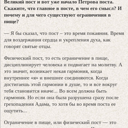
Великий пост и вот уже начало Петрова поста.
Скажите, что главное в посте, в чем его смысл? И
почему и для чего существуют ограничения в
пище?
— Я бы сказал, что пост – это время покаяния. Время
для воздержания сердца и укрепления духа, как
говорят святые отцы.
Физический пост, то есть ограничение в пище,
дисциплинирует человека и подвигает на молитву. А
это значит, возникает некая гармония, когда
внутреннее «я» и внешнее соединяются. Когда
достигаешь этой гармонии в душе, то и все вокруг
тебя становится иначе... Во всем должна быть
гармония. Но если она была разрушена сразу после
грехопадения Адама, то хотя бы во время поста ее
ощутить...
Ограничение в пище, или физический пост — это