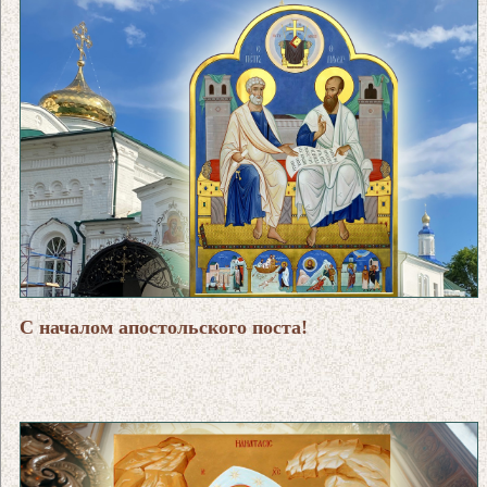
С началом апостольского поста!