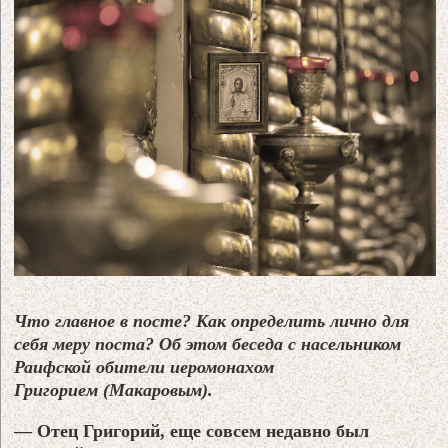
Что главное в посте? Как определить лично для
себя меру поста? Об этом беседа с насельником
Раифской обители иеромонахом
Григорием (Макаровым).
— Отец Григорий, еще совсем недавно был