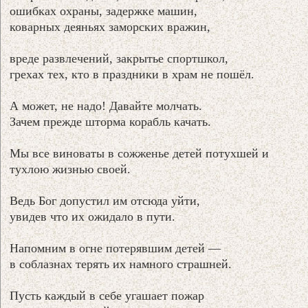
ошибках охраны, задержке машин,
коварных деяньях заморских вражин,
вреде развлечений, закрытье спортшкол,
грехах тех, кто в праздники в храм не пошёл.
А может, не надо! Давайте молчать.
Зачем прежде шторма корабль качать.
Мы все виноваты в сожженье детей потухшей и
тухлою жизнью своей.
Ведь Бог допустил им отсюда уйти,
увидев что их ожидало в пути.
Напомним в огне потерявшим детей —
в соблазнах терять их намного страшней.
Пусть каждый в себе угашает пожар