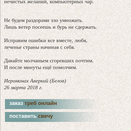
нечистых желаний, компьютерных чар.
Не будем раздорами зло умножать.
Лишь ветер посеешь и бурь не сдержать.
Исправим ошибки все вместе, любя,
леченье страны начиная с себя.
Давайте молчаньем сгоревших почтим.
И после минуты ещё помолчим.
Иеромонах Аверкий (Белов)
26 марта 2018 г.
заказ
треб онлайн
поставить
свечу