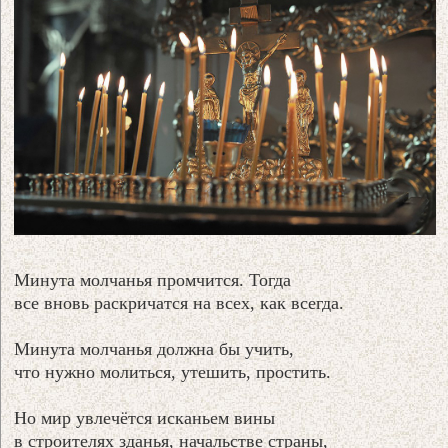
Минута молчанья промчится. Тогда
все вновь раскричатся на всех, как всегда.
Минута молчанья должна бы учить,
что нужно молиться, утешить, простить.
Но мир увлечётся исканьем вины
в строителях зданья, начальстве страны,