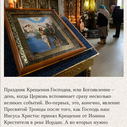
Праздник Крещения Господня, или Богоявление –
день, когда Церковь вспоминает сразу несколько
великих событий. Во-первых, это, конечно, явление
Пресвятой Троицы после того, как Господь наш
Иисуса Христос принял Крещение от Иоанна
Крестителя в реке Иордан. А во вторых нужно