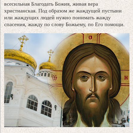
всесильная Благодать Божия, живая вера
христианская. Под образом же жаждущей пустыни
или жаждущих людей нужно понимать жажду
спасения, жажду по слову Божьему, по Его помощи.