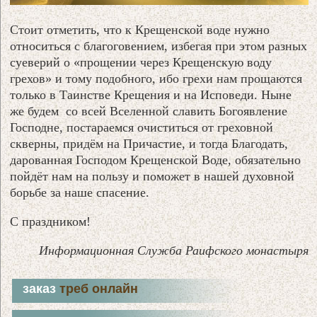
Стоит отметить, что к Крещенской воде нужно
относиться с благоговением, избегая при этом разных
суеверий о «прощении через Крещенскую воду
грехов» и тому подобного, ибо грехи нам прощаются
только в Таинстве Крещения и на Исповеди. Ныне
же будем со всей Вселенной славить Богоявление
Господне, постараемся очиститься от греховной
скверны, придём на Причастие, и тогда Благодать,
дарованная Господом Крещенской Воде, обязательно
пойдёт нам на пользу и поможет в нашей духовной
борьбе за наше спасение.
С праздником!
Информационная Служба Раифского монастыря
заказ
треб онлайн