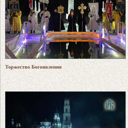
Торжество Богоявления