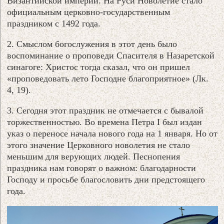
Византийской империи. На Руси Новолетие стало
официальным церковно-государственным
праздником с 1492 года.
2. Смыслом богослужения в этот день было
воспоминание о проповеди Спасителя в Назаретской
синагоге: Христос тогда сказал, что он пришел
«проповедовать лето Господне благоприятное» (Лк.
4, 19).
3. Сегодня этот праздник не отмечается с бывалой
торжественностью. Во времена Петра І был издан
указ о переносе начала нового года на 1 января. Но от
этого значение Церковного новолетия не стало
меньшим для верующих людей. Песнопения
праздника нам говорят о важном: благодарности
Господу и просьбе благословить дни предстоящего
года.