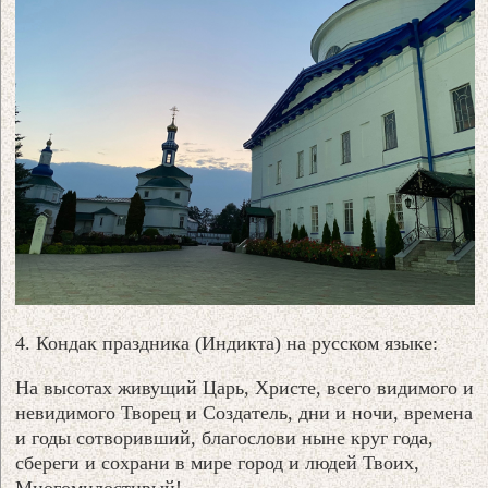
4. Кондак праздника (Индикта) на русском языке:
На высотах живущий Царь, Христе, всего видимого и
невидимого Творец и Создатель, дни и ночи, времена
и годы сотворивший, благослови ныне круг года,
сбереги и сохрани в мире город и людей Твоих,
Многомилостивый!