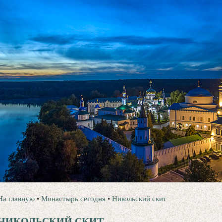
На главную
•
Монастырь сегодня
•
Никольский скит
НИКОЛЬСКИЙ СКИТ