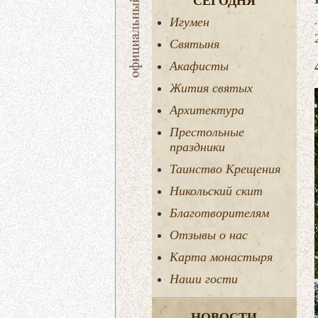
СЕГОДНЯ
Игумен
Святыня
Акафисты
Жития святых
Архитектура
Престольные
праздники
Таинство Крещения
Никольский скит
Благотворителям
Отзывы о нас
Карта монастыря
Наши гости
НОВОСТИ