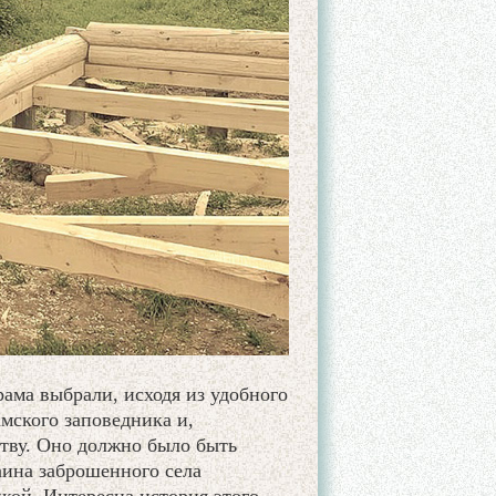
ама выбрали, исходя из удобного
мского заповедника и,
тву. Оно должно было быть
аина заброшенного села