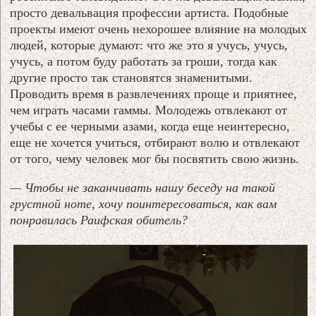
просто девальвация профессии артиста. Подобные
проекты имеют очень нехорошее влияние на молодых
людей, которые думают: что же это я учусь, учусь,
учусь, а потом буду работать за гроши, тогда как
другие просто так становятся знаменитыми.
Проводить время в развлечениях проще и приятнее,
чем играть часами гаммы. Молодежь отвлекают от
учебы с ее черными азами, когда еще неинтересно,
еще не хочется учиться, отбирают волю и отвлекают
от того, чему человек мог бы посвятить свою жизнь.
— Чтобы не заканчивать нашу беседу на такой
грустной ноте, хочу поинтересоваться, как вам
понравилась Раифская обитель?