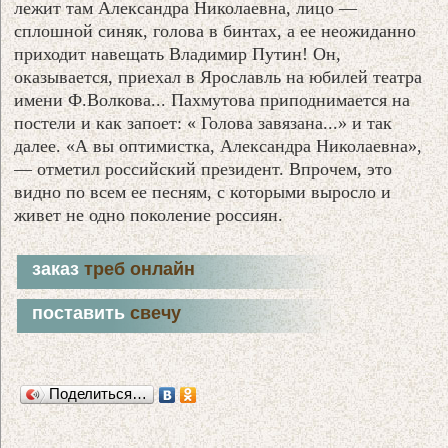
лежит там Александра Николаевна, лицо —
сплошной синяк, голова в бинтах, а ее неожиданно
приходит навещать Владимир Путин! Он,
оказывается, приехал в Ярославль на юбилей театра
имени Ф.Волкова... Пахмутова приподнимается на
постели и как запоет: « Голова завязана...» и так
далее. «А вы оптимистка, Александра Николаевна»,
— отметил российский президент. Впрочем, это
видно по всем ее песням, с которыми выросло и
живет не одно поколение россиян.
заказ
треб онлайн
поставить
свечу
Поделиться…