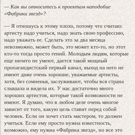
— Как вы относитесь к проектам наподобие
«Фабрики звезд»?
— Я отношусь к этому плохо, потому что считаю:
артисту надо учиться, надо знать свою профессию,
надо уважать ее. Сделать это за два месяца
невозможно, может быть, это может кто-то, но этот
кто-то тогда просто гений. Молодым людям, которые
еще ничего не умеют, дается такой мощный
пропагандистский первый канал, выход на него не
имеют даже очень хорошие, уважаемые артисты,
хотя, без сомненья, заслуживают, чтобы вся страна
слышала и видела их. У нас достаточно много
хороших артистов, которые такой возможности не
имеют. Я думаю, что в любом деле очень многое
зависит от того, какую цель ставит перед собой
человек. Если он хочет стать мастером, то должен
учиться. Если ему просто нужна известность,
возможно, ему нужна «Фабрика звезд», но все это