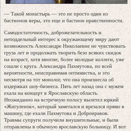
— Такой монастырь — это не просто один из
бастионов веры, это еще и бастион нравственности.
Самодостаточность, доброжелательность и
неподдельный интерес к окружающему миру дают
возможность Александре Николаевне не чувствовать
груза лет и продолжать творить безо всяких скидок
на возраст, хотя многие, более молодые коллеги, уже
сошли с круга. Александра Пахмутова, по всей
вероятности, неисправимая оптимистка, и это
несмотря на тот монолог, что она произнесла об
издержках шоу-бизнеса. Пять лет назад она с мужем
ехала на концерт в Ярославскую область.
Неожиданно на встречную полосу вылетел юркий
«Жигуленок», который заметался и врезался прямо в
машину, где ехали Пахмутова и Добронравов.
Травмы супруги получили внушительные, и были
отправлены в обычную ярославскую больницу. И вот