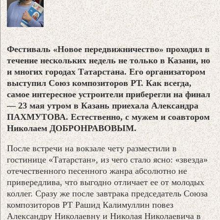
Фестиваль «Новое передвижничество» проходил в
течение нескольких недель не только в Казани, но
и многих городах Татарстана. Его организатором
выступил Союз композиторов РТ. Как всегда,
самое интересное устроители приберегли на финал
— 23 мая утром в Казань приехала Александра
ПАХМУТОВА. Естественно, с мужем и соавтором
Николаем ДОБРОНРАВОВЫМ.
После встречи на вокзале чету разместили в
гостинице «Татарстан», из чего стало ясно: «звезда»
отечественного песенного жанра абсолютно не
привередлива, что выгодно отличает ее от молодых
коллег. Сразу же после завтрака председатель Союза
композиторов РТ Рашид Калимуллин повез
Александру Николаевну и Николая Николаевича в