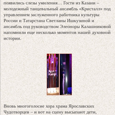
появились слезы умиления… Гости из Казани –
молодежный танцевальный ансамбль «Кристалл» под
управлением заслуженного работника культуры
России и Татарстана Светланы Ишкузиной и
ансамбль под руководством Элеоноры Калашниковой
напомнили еще несколько моментов нашей духовной
истории.
Вновь многоголосие хора храма Ярославских
Чудотворцев – и вот на сцену высыпают дети,