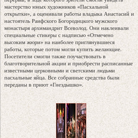
мастерство юных художников «Пасхальной
открытки», а оценивали работы владыка Анастасий и
настоятель Раифского Богородицкого мужского
монастыря архимандрит Всеволод. Они наклеивали
специальные стикеры с надписью «Отмечено
высоким жюри» на наиболее приглянувшиеся
работы, которые потом могли купить желающие.
Посетители смогли также поучаствовать в
благотворительной акции и приобрести расписанные
известными церковными и светскими людьми
пасхальные яйца. Все собранные средства были
переданы в приют «Гнездышко».