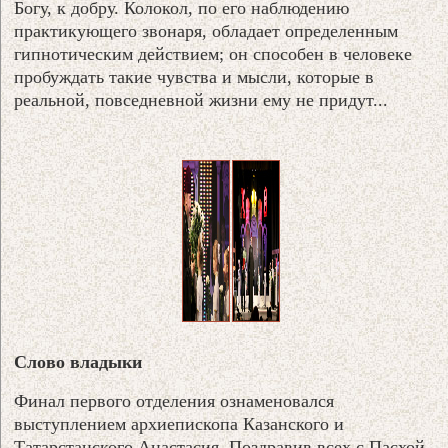
Богу, к добру. Колокол, по его наблюдению
практикующего звонаря, обладает определенным
гипнотическим действием; он способен в человеке
пробуждать такие чувства и мысли, которые в
реальной, повседневной жизни ему не придут...
Слово владыки
Финал первого отделения ознаменовался
выступлением архиепископа Казанского и
Татарстанского Анастасия. Поздравив всех с Пасхой,