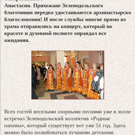
Анастасия. Прихожане Зеленодольского
благочиния нередко удостаиваются архипастырског
благословения! И после службы многие прямо из
храма отправились на концерт, который по
красоте и духовной полноте оправдал все
ожидания.
Всех гостей веселыми озорными песнями уже в холле
встречал Зеленодольский коллектив «Родные
напевы», который существует вот уже 51 год. Здесь
можно было полюбоваться лучшими детскими