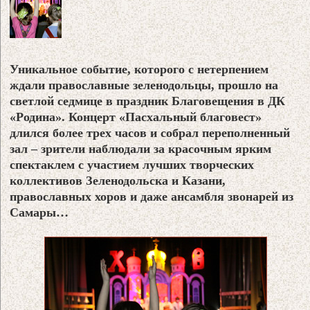
Уникальное событие, которого с нетерпением
ждали православные зеленодольцы, прошло на
cветлой седмице в праздник Благовещения в ДК
«Родина». Концерт «Пасхальный благовест»
длился более трех часов и собрал переполненный
зал – зрители наблюдали за красочным ярким
спектаклем с участием лучших творческих
коллективов Зеленодольска и Казани,
православных хоров и даже ансамбля звонарей из
Самары…