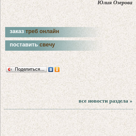
Юлия Озерова
заказ
треб онлайн
поставить
свечу
Поделиться…
все новости раздела »