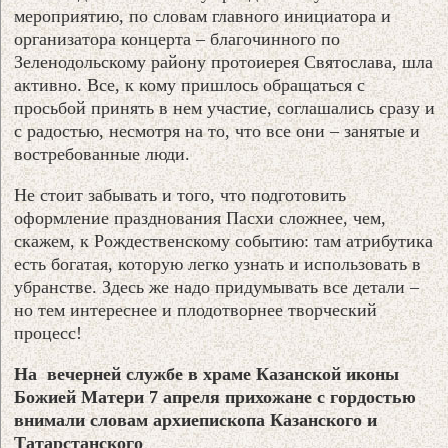
мероприятию, по словам главного инициатора и
организатора концерта – благочинного по
Зеленодольскому району протоиерея Святослава, шла
активно. Все, к кому пришлось обращаться с
просьбой принять в нем участие, соглашались сразу и
с радостью, несмотря на то, что все они – занятые и
востребованные люди.
Не стоит забывать и того, что подготовить
оформление празднования Пасхи сложнее, чем,
скажем, к Рождественскому событию: там атрибутика
есть богатая, которую легко узнать и использовать в
убранстве. Здесь же надо придумывать все детали –
но тем интереснее и плодотворнее творческий
процесс!
На вечерней службе в храме Казанской иконы
Божией Матери 7 апреля прихожане с гордостью
внимали словам архиепископа Казанского и
Татарстанского