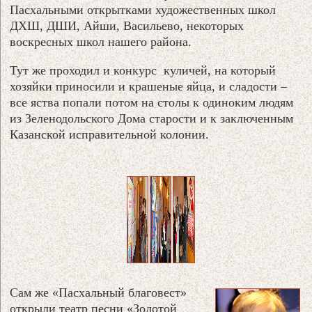
Пасхальными открытками художественных школ
ДХШ, ДШИ, Айши, Васильево, некоторых
воскресных школ нашего района.
Тут же проходил и конкурс куличей, на который
хозяйки приносили и крашеные яйца, и сладости –
все яства попали потом на столы к одиноким людям
из Зеленодольского Дома старости и к заключенным
Казанской исправительной колонии.
Сам же «Пасхальный благовест»
открыли театр песни «Золотой