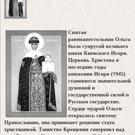
Святая
равноапостольная Ольга
была супругой великого
князя Киевского Игоря.
Церковь Христова в
последние годы
княжения Игоря (†945)
становится значительной
духовной и
государственной силой в
Русском государстве.
Сердце мудрой Ольги
открылось святому
Православию, она принимает решение стать
христианкой. Таинство Крещения совершил над