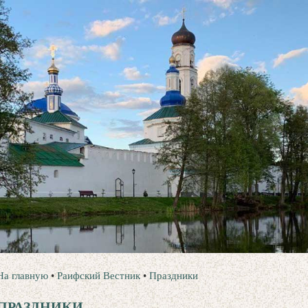
На главную
•
Раифский Вестник
•
Праздники
ПРАЗДНИКИ