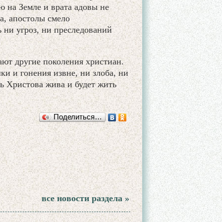
ю на Земле и врата адовы не
а, апостолы смело
 ни угроз, ни преследований
ют другие поколения христиан.
ки и гонения извне, ни злоба, ни
ь Христова жива и будет жить
Поделиться…
все новости раздела »