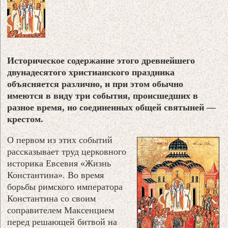
Историческое содержание этого древнейшего
двунадесятого христианского праздника
объясняется различно, и при этом обычно
имеются в виду три события, происшедших в
разное время, но соединенных общей святыней —
крестом.
О первом из этих событий
рассказывает труд церковного
историка Евсевия «Жизнь
Константина». Во время
борьбы римского императора
Константина со своим
соправителем Максенцием
перед решающей битвой на