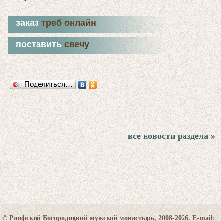
заказ
треб онлайн
поставить
свечу
Поделиться…
все новости раздела »
© Раифский Богородицкий мужской монастырь, 2008-2026. E-mail: