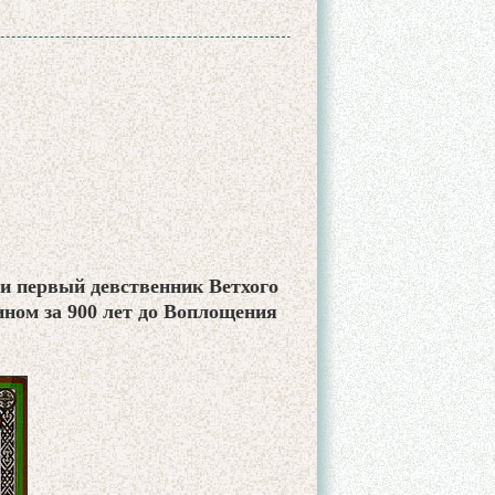
и первый девственник Ветхого
ином за 900 лет до Воплощения