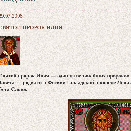
29.07.2008
СВЯТОЙ ПРОРОК ИЛИЯ
Святой пророк Илия — один из величайших пророков 
Завета — родился в Фесвии Галаадской в колене Леви
Бога Слова.