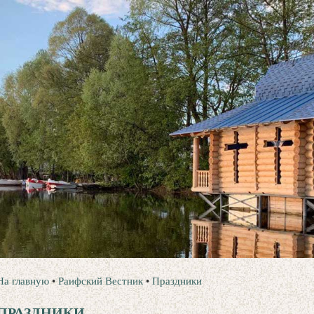
На главную
•
Раифский Вестник
•
Праздники
ПРАЗДНИКИ