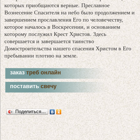
которых приобщаются верные. Преславное
Вознесение Спасителя на небо было продолжением и
завершением прославления Его по человечеству,
которое началось в Воскресении, и основанием
которому послужил Крест Христов. Здесь
совершается и завершается таинство
Домостроительства нашего спасения Христом в Его
пребывании плотию на земле.
заказ
треб онлайн
поставить
свечу
Поделиться…